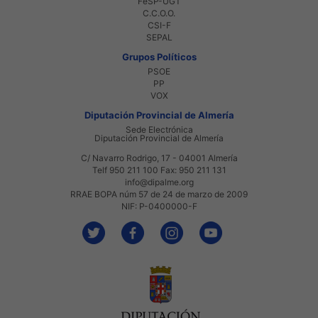
FeSP-UGT
C.C.O.O.
CSI-F
SEPAL
Grupos Políticos
PSOE
PP
VOX
Diputación Provincial de Almería
Sede Electrónica
Diputación Provincial de Almería
C/ Navarro Rodrigo, 17 - 04001 Almería
Telf 950 211 100 Fax: 950 211 131
info@dipalme.org
RRAE BOPA núm 57 de 24 de marzo de 2009
NIF: P-0400000-F