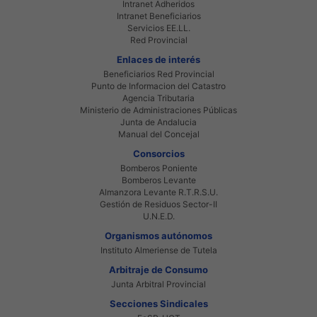
Intranet Adheridos
Intranet Beneficiarios
Servicios EE.LL.
Red Provincial
Enlaces de interés
Beneficiarios Red Provincial
Punto de Informacion del Catastro
Agencia Tributaria
Ministerio de Administraciones Públicas
Junta de Andalucia
Manual del Concejal
Consorcios
Bomberos Poniente
Bomberos Levante
Almanzora Levante R.T.R.S.U.
Gestión de Residuos Sector-II
U.N.E.D.
Organismos autónomos
Instituto Almeriense de Tutela
Arbitraje de Consumo
Junta Arbitral Provincial
Secciones Sindicales