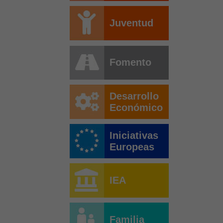
Juventud
Fomento
Desarrollo
Económico
Iniciativas
Europeas
IEA
Familia